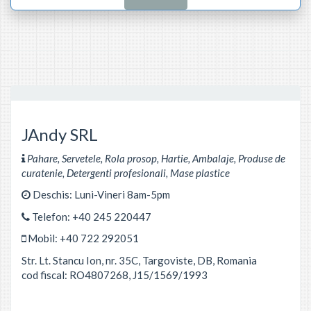
JAndy SRL
Pahare, Servetele, Rola prosop, Hartie, Ambalaje, Produse de
curatenie, Detergenti profesionali, Mase plastice
Deschis:
Luni-Vineri 8am-5pm
Telefon:
+40 245 220447
Mobil:
+40 722 292051
Str. Lt. Stancu Ion, nr. 35C
,
Targoviste
,
DB
,
Romania
cod fiscal: RO4807268, J15/1569/1993