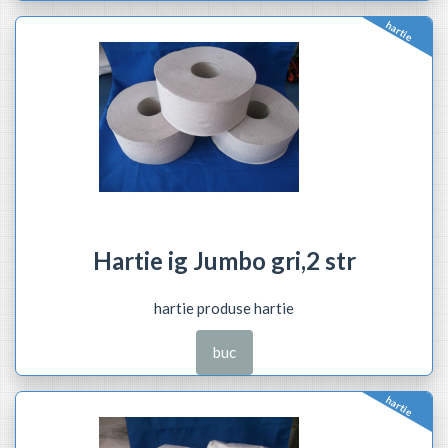
hartie
Hartie ig Jumbo gri,2 str
hartie produse hartie
buc
hartie