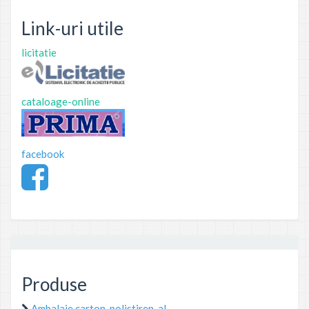
Link-uri utile
licitatie
cataloage-online
facebook
Produse
Ambalaje carton, polistiren, al.