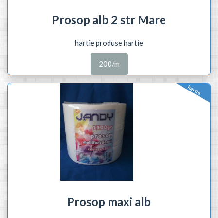
Prosop alb 2 str Mare
hartie produse hartie
200/m
hartie
Prosop maxi alb