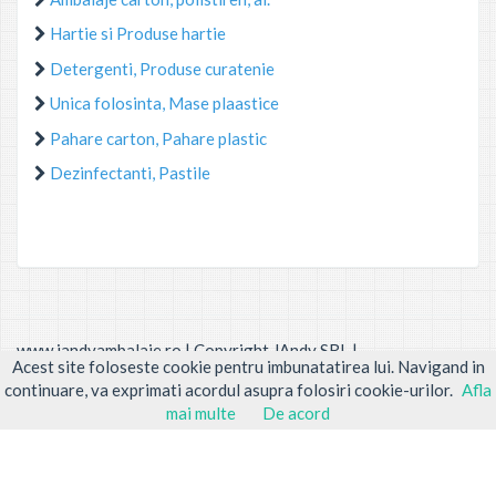
Hartie si Produse hartie
Detergenti, Produse curatenie
Unica folosinta, Mase plaastice
Pahare carton, Pahare plastic
Dezinfectanti, Pastile
www.jandyambalaje.ro | Copyright JAndy SRL |
Acest site foloseste cookie pentru imbunatatirea lui. Navigand in
continuare, va exprimati acordul asupra folosiri cookie-urilor.
Afla
mai multe
De acord