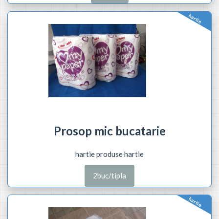
hartie
Prosop mic bucatarie
hartie produse hartie
2buc/tipla
hartie