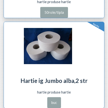
hartie produse hartie
50role/tipla
hartie
Hartie ig Jumbo alba,2 str
hartie produse hartie
buc