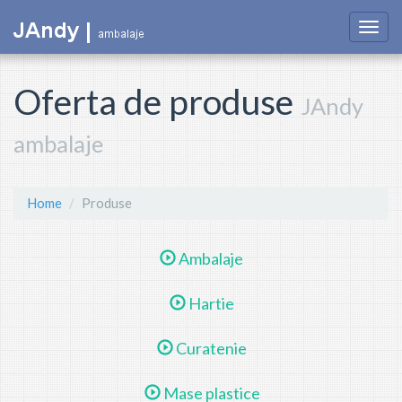
Togg
navig
Oferta de produse
JAndy
ambalaje
Home
Produse
Ambalaje
Hartie
Curatenie
Mase plastice