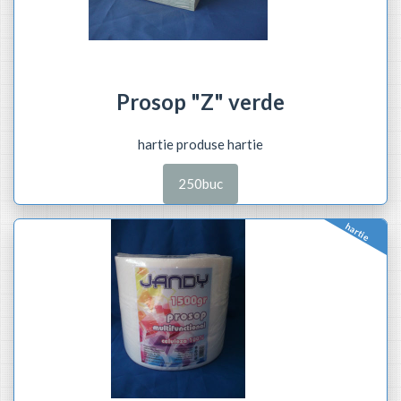
Prosop "Z" verde
hartie produse hartie
250buc
hartie