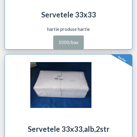
Servetele 33x33
hartie produse hartie
1000/bax
hartie
Servetele 33x33,alb,2str