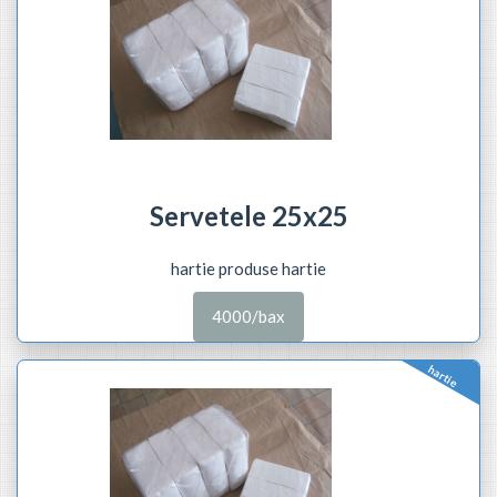
Servetele 25x25
hartie produse hartie
4000/bax
hartie