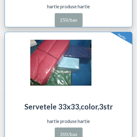
hartie produse hartie
250/bax
hartie
Servetele 33x33,color,3str
hartie produse hartie
200/bax