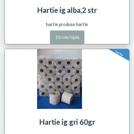
Hartie ig alba,2 str
hartie produse hartie
10role/tipla
hartie
Hartie ig gri 60gr