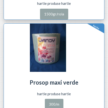
hartie produse hartie
1500gr/rola
hartie
Prosop maxi verde
hartie produse hartie
300/m