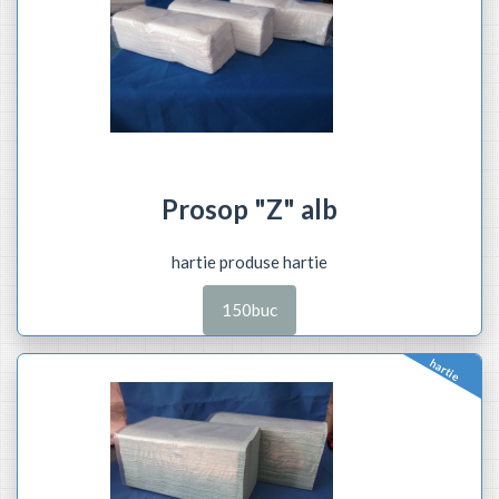
Prosop "Z" alb
hartie produse hartie
150buc
hartie